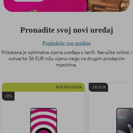
Pronađite svoj novi uređaj
Pogledajte sve uređaje
Prikazana je optimalna cijena uređaja u tarifi. Naručite online i
ostvarite 36 EUR nižu cijenu nego na drugim prodajnim
mjestima.
PUN POGODAK
-336 EUR
-50%