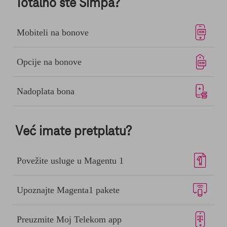
Totalno ste Simpa?
Mobiteli na bonove
Opcije na bonove
Nadoplata bona
Već imate pretplatu?
Povežite usluge u Magentu 1
Upoznajte Magenta1 pakete
Preuzmite Moj Telekom app