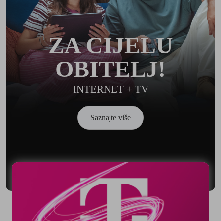
ZA CIJELU
OBITELJ!
INTERNET + TV
Saznajte više