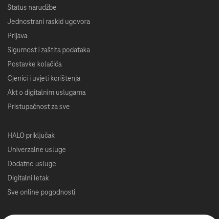
Status narudžbe
Jednostrani raskid ugovora
Prijava
Sigurnost i zaštita podataka
Postavke kolačića
Cjenici i uvjeti korištenja
Akt o digitalnim uslugama
Pristupačnost za sve
HALO priključak
Univerzalne usluge
Dodatne usluge
Digitalni letak
Sve online pogodnosti