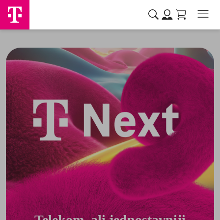
Telekom, ali jednostavniji