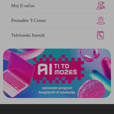
Moj
E-račun
Pronađite
T-Centar
Telefonski
Imenik