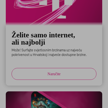
Želite samo internet,
ali najbolji
Može! Surfajte svjetlosnim brzinama uz najveću
pokrivenost u Hrvatskoj i najveće dostupne brzine.
Naručite