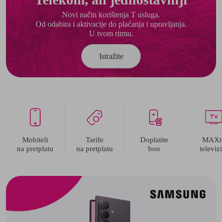
Novi način korištenja T usluga.
Od odabira i aktivacije do plaćanja i upravljanja.
U tvom ritmu.
Istražite
Mobiteli
Tarife
Doplatite
MAXt
na pretplatu
na pretplatu
bon
televizi