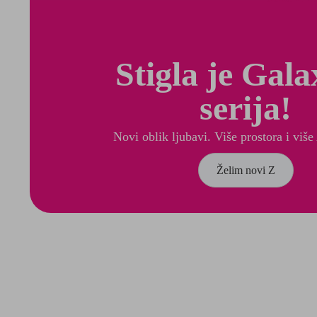
Stigla je Gal
serija!
Novi oblik ljubavi. Više prostora i više
Želim novi Z