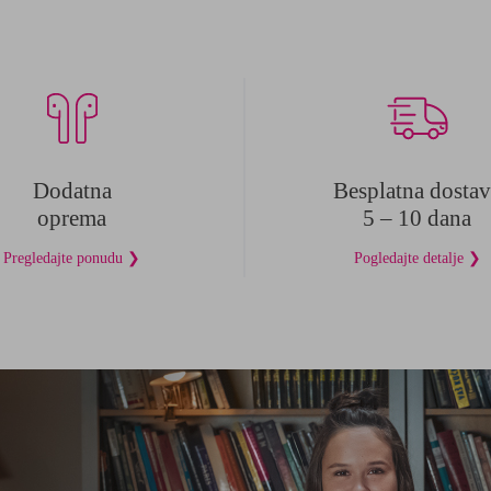
Dodatna
Besplatna dostav
oprema
5 – 10 dana
Pregledajte ponudu ❯
Pogledajte detalje ❯