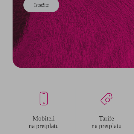
Istražite
Mobiteli
Tarife
na pretplatu
na pretplatu