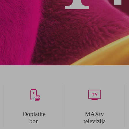
Doplatite
MAXtv
bon
televizija