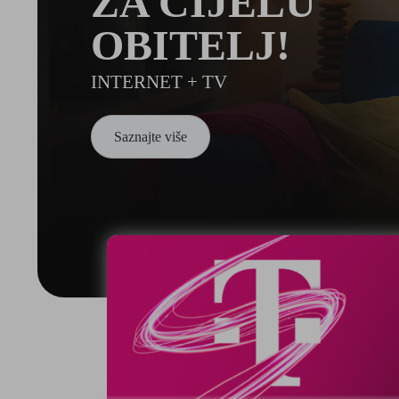
ZA CIJELU
OBITELJ!
INTERNET + TV
Saznajte više