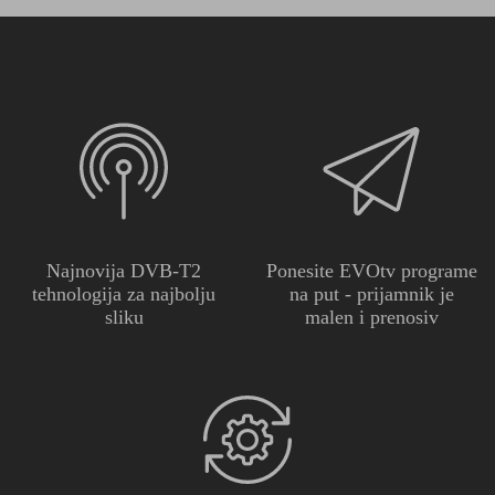
Najnovija
DVB-T2
Ponesite EVOtv
programe
tehnologija
za najbolju
na put - prijamnik
je
sliku
malen i prenosiv