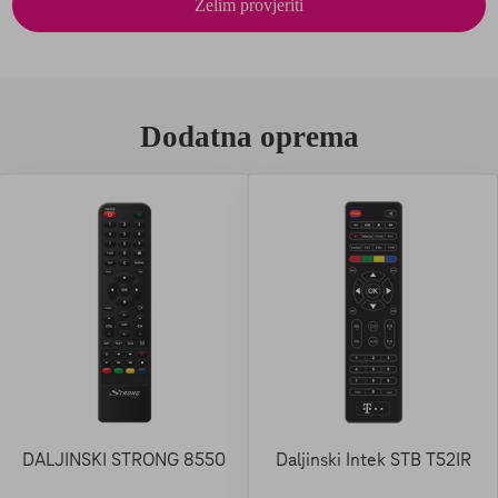
Želim provjeriti
Dodatna oprema
DALJINSKI STRONG 8550
Daljinski Intek STB T52IR