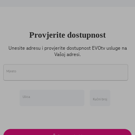
Provjerite dostupnost
Unesite adresu i provjerite dostupnost EVOtv usluge na
Vašoj adresi.
Mjesto
Ulica
Kućni broj