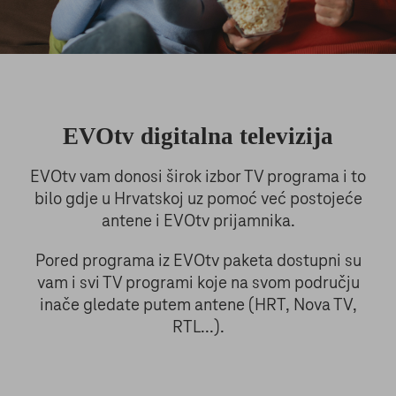
EVOtv digitalna televizija
EVOtv vam donosi širok izbor TV programa i to
bilo gdje u Hrvatskoj uz pomoć već postojeće
antene i EVOtv prijamnika.
Pored programa iz EVOtv paketa dostupni su
vam i svi TV programi koje na svom području
inače gledate putem antene (HRT, Nova TV,
RTL...).