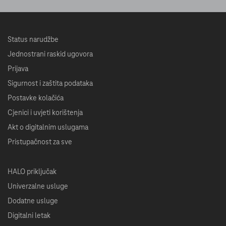
Status narudžbe
Jednostrani raskid ugovora
Prijava
Sigurnost i zaštita podataka
Postavke kolačića
Cjenici i uvjeti korištenja
Akt o digitalnim uslugama
Pristupačnost za sve
HALO priključak
Univerzalne usluge
Dodatne usluge
Digitalni letak