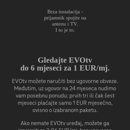
Brza instalacija -
prijamnik
spojite na
antenu i TV.
I to je to.
Gledajte EVOtv
do 6 mjeseci za 1 EUR/mj.
EVOtv možete naručiti bez ugovorne obveze.
Međutim, uz ugovor na 24 mjeseca nudimo
vam posebnu ponudu: prvih tri ili čak šest
mjeseci plaćajte samo 1 EUR mjesečno,
ovisno o izabranom paketu.
Ako nemate EVOtv uređaj, možete ga