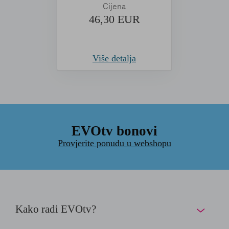
Cijena
46,30 EUR
Više detalja
EVOtv bonovi
Provjerite ponudu u webshopu
Kako radi EVOtv?