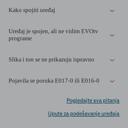
Kako spojiti uređaj
Uređaj je spojen, ali ne vidim EVOtv
programe
Slika i ton se ne prikazuju ispravno
Pojavila se poruka E017-0 ili E016-0
Pogledajte sva pitanja
Upute za podešavanje uređaja