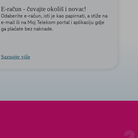
E-račun - čuvajte okoliš i novac!
Odaberite e-račun, isti je kao papirnati, a stiže na
e-mail ili na Moj Telekom portal i aplikaciju gdje
ga plaćate bez naknade.
Saznajte više