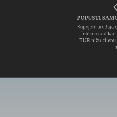
POPUSTI SAMO
Kupnjom uređaja o
Telekom aplikacij
EUR nižu cijenu
m