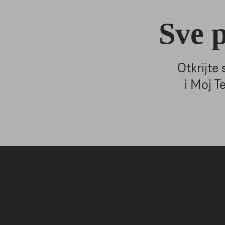
Sve p
Otkrijte
i Moj Te