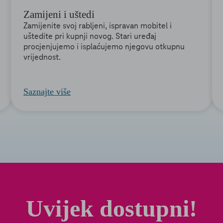
Zamijeni i uštedi
Zamijenite svoj rabljeni, ispravan mobitel i
uštedite pri kupnji novog. Stari uređaj
procjenjujemo i isplaćujemo njegovu otkupnu
vrijednost.
Saznajte više
Uvijek dostupni!