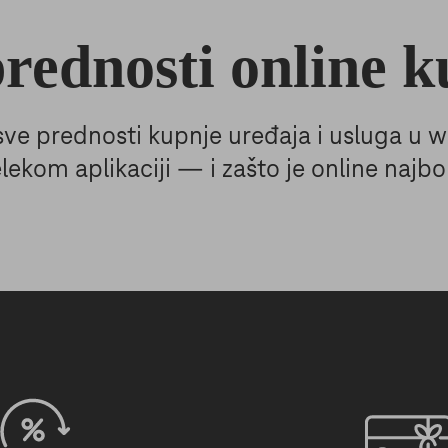
rednosti online 
 sve prednosti kupnje uređaja i usluga u
lekom aplikaciji — i zašto je online najbol