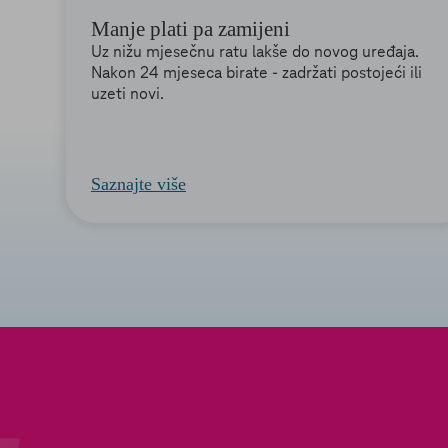
Manje plati pa zamijeni
Uz nižu mjesečnu ratu lakše do novog uređaja.
Nakon 24 mjeseca birate - zadržati postojeći ili
uzeti novi.
Saznajte više