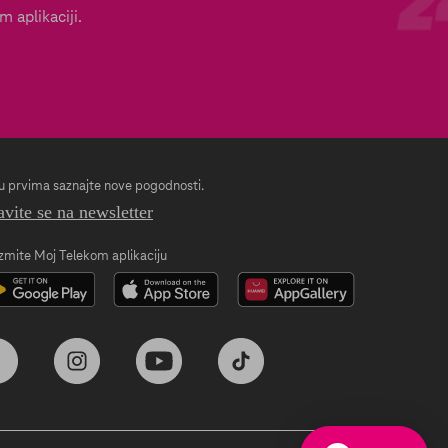
 aplikaciji.
 prvima saznajte nove pogodnosti.
avite se na newsletter
zmite Moj Telekom aplikaciju