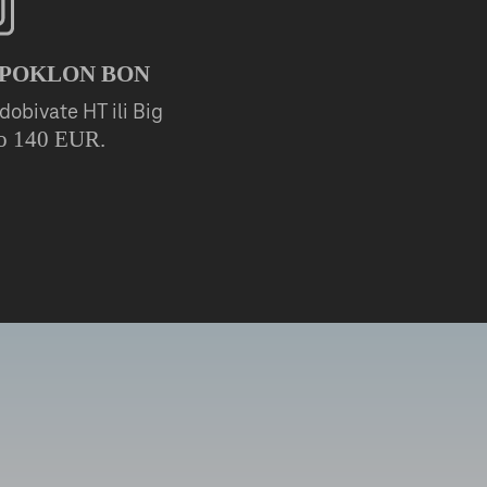
 POKLON BON
dobivate HT ili Big
o 140 EUR.