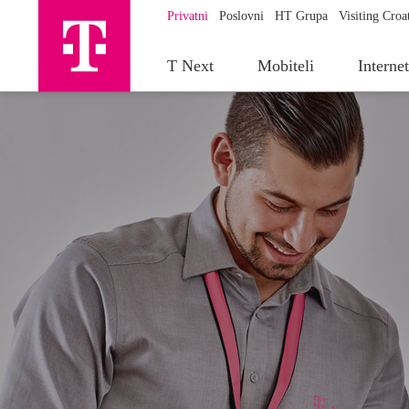
Privatni
Poslovni
HT Grupa
Visiting Croa
T Next
Mobiteli
Interne