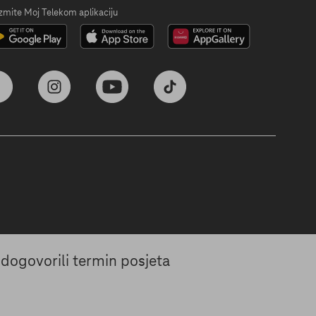
zmite Moj Telekom aplikaciju
 dogovorili termin posjeta