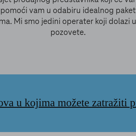
 pomoći vam u odabiru idealnog pake
ma. Mi smo jedini operater koji dolazi
pozovete.
ova u kojima možete zatražiti 