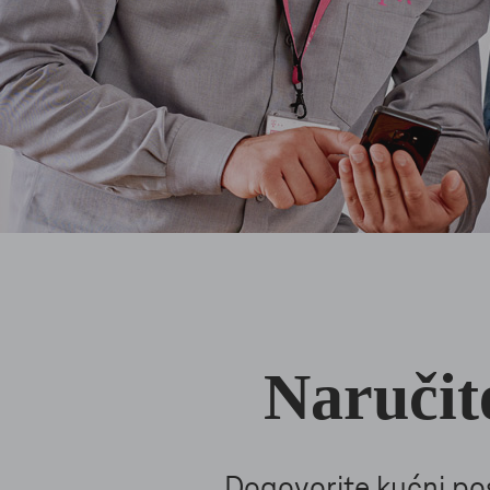
Naručit
Dogovorite kućni pos