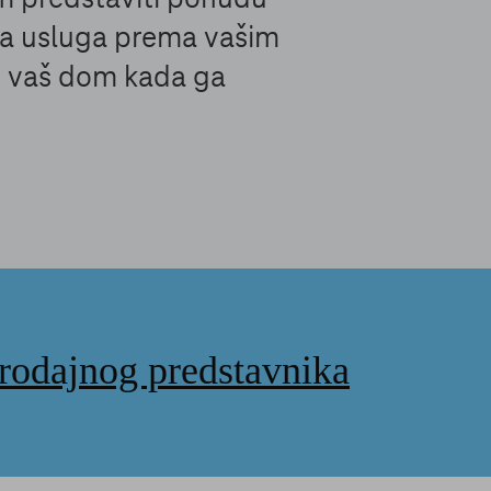
ta usluga prema vašim
 u vaš dom kada ga
prodajnog predstavnika