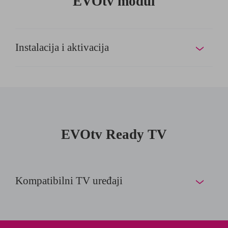
EVOtv modul
Instalacija i aktivacija
EVOtv Ready TV
Kompatibilni TV uređaji