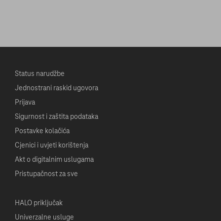
Status narudžbe
Jednostrani raskid ugovora
Prijava
Sigurnost i zaštita podataka
Postavke kolačića
Cjenici i uvjeti korištenja
Akt o digitalnim uslugama
Pristupačnost za sve
HALO priključak
Univerzalne usluge