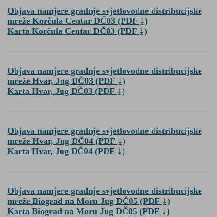
Objava namjere gradnje svjetlovodne distribucijske
mreže Korčula Centar DČ03
(PDF
)
Karta Korčula Centar DČ03
(PDF
)
Objava namjere gradnje svjetlovodne distribucijske
mreže Hvar, Jug DČ03
(PDF
)
Karta Hvar, Jug DČ03
(PDF
)
Objava namjere gradnje svjetlovodne distribucijske
mreže Hvar, Jug DČ04
(PDF
)
Karta Hvar, Jug DČ04
(PDF
)
Objava namjere gradnje svjetlovodne distribucijske
mreže Biograd na Moru Jug DČ05
(PDF
)
Karta Biograd na Moru Jug DČ05
(PDF
)