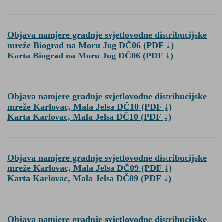
Objava namjere gradnje svjetlovodne distribucijske
mreže Biograd na Moru Jug DČ06
(PDF
)
Karta Biograd na Moru Jug DČ06
(PDF
)
Objava namjere gradnje svjetlovodne distribucijske
mreže Karlovac, Mala Jelsa DČ10
(PDF
)
Karta Karlovac, Mala Jelsa DČ10
(PDF
)
Objava namjere gradnje svjetlovodne distribucijske
mreže Karlovac, Mala Jelsa DČ09
(PDF
)
Karta Karlovac, Mala Jelsa DČ09
(PDF
)
Objava namjere gradnje svjetlovodne distribucijske