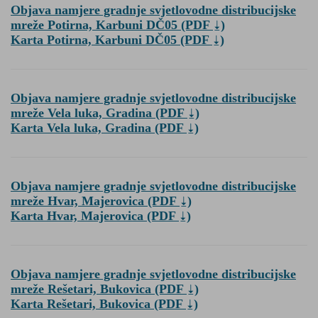
Objava namjere gradnje svjetlovodne distribucijske
mreže Potirna, Karbuni DČ05
(PDF
)
Karta Potirna, Karbuni DČ05
(PDF
)
Objava namjere gradnje svjetlovodne distribucijske
mreže Vela luka, Gradina
(PDF
)
Karta Vela luka, Gradina
(PDF
)
Objava namjere gradnje svjetlovodne distribucijske
mreže Hvar, Majerovica
(PDF
)
Karta Hvar, Majerovica
(PDF
)
Objava namjere gradnje svjetlovodne distribucijske
mreže Rešetari, Bukovica
(PDF
)
Karta Rešetari, Bukovica
(PDF
)