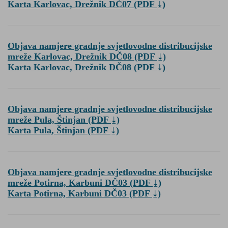
Karta Karlovac, Drežnik DČ07
(PDF
)
Objava namjere gradnje svjetlovodne distribucijske
mreže Karlovac, Drežnik DČ08
(PDF
)
Karta Karlovac, Drežnik DČ08
(PDF
)
Objava namjere gradnje svjetlovodne distribucijske
mreže Pula, Štinjan
(PDF
)
Karta Pula, Štinjan
(PDF
)
Objava namjere gradnje svjetlovodne distribucijske
mreže Potirna, Karbuni DČ03
(PDF
)
Karta Potirna, Karbuni DČ03
(PDF
)