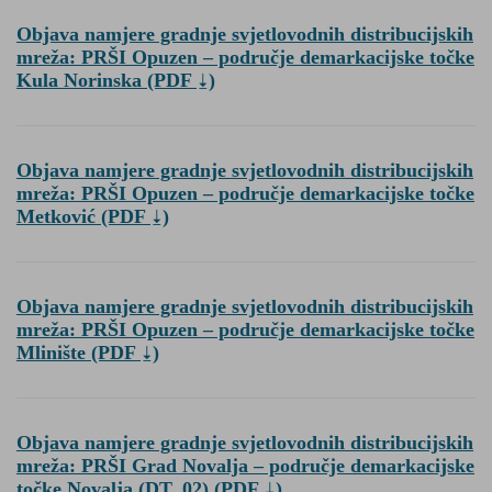
Objava namjere gradnje svjetlovodnih distribucijskih
mreža: PRŠI Opuzen – područje demarkacijske točke
Kula Norinska
(PDF
)
Objava namjere gradnje svjetlovodnih distribucijskih
mreža: PRŠI Opuzen – područje demarkacijske točke
Metković
(PDF
)
Objava namjere gradnje svjetlovodnih distribucijskih
mreža: PRŠI Opuzen – područje demarkacijske točke
Mlinište
(PDF
)
Objava namjere gradnje svjetlovodnih distribucijskih
mreža: PRŠI Grad Novalja – područje demarkacijske
točke Novalja (DT_02)
(PDF
)