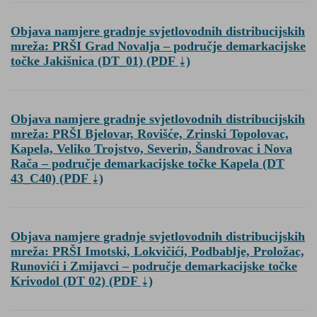
Objava namjere gradnje svjetlovodnih distribucijskih
mreža: PRŠI Grad Novalja – područje demarkacijske
točke Jakišnica (DT_01)
(PDF
)
Objava namjere gradnje svjetlovodnih distribucijskih
mreža: PRŠI Bjelovar, Rovišće, Zrinski Topolovac,
Kapela, Veliko Trojstvo, Severin, Šandrovac i Nova
Rača – područje demarkacijske točke Kapela (DT
43_C40)
(PDF
)
Objava namjere gradnje svjetlovodnih distribucijskih
mreža: PRŠI Imotski, Lokvičići, Podbablje, Proložac,
Runovići i Zmijavci – područje demarkacijske točke
Krivodol (DT 02)
(PDF
)