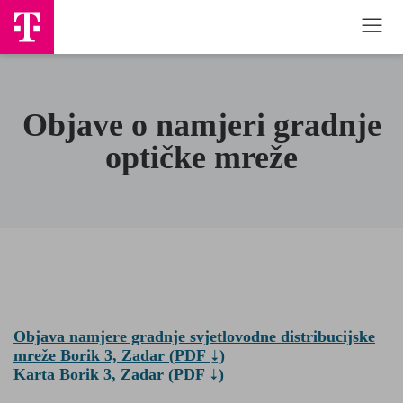
Objave o namjeri gradnje
optičke mreže
Objava namjere gradnje svjetlovodne distribucijske
mreže Borik 3, Zadar
(PDF
)
Karta Borik 3, Zadar
(PDF
)