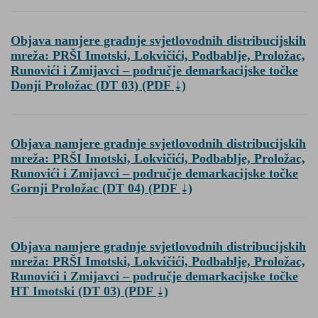
Objava namjere gradnje svjetlovodnih distribucijskih
mreža: PRŠI Imotski, Lokvičići, Podbablje, Proložac,
Runovići i Zmijavci – područje demarkacijske točke
Donji Proložac (DT 03)
(PDF
)
Objava namjere gradnje svjetlovodnih distribucijskih
mreža: PRŠI Imotski, Lokvičići, Podbablje, Proložac,
Runovići i Zmijavci – područje demarkacijske točke
Gornji Proložac (DT 04)
(PDF
)
Objava namjere gradnje svjetlovodnih distribucijskih
mreža: PRŠI Imotski, Lokvičići, Podbablje, Proložac,
Runovići i Zmijavci – područje demarkacijske točke
HT Imotski (DT 03)
(PDF
)