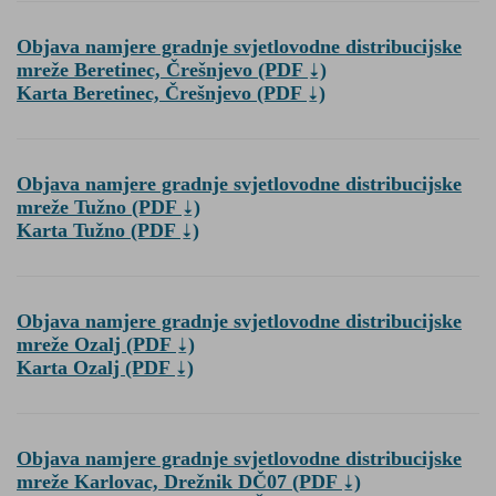
Objava namjere gradnje svjetlovodne distribucijske
mreže Beretinec, Črešnjevo
(PDF
)
Karta Beretinec, Črešnjevo
(PDF
)
Objava namjere gradnje svjetlovodne distribucijske
mreže Tužno
(PDF
)
Karta Tužno
(PDF
)
Objava namjere gradnje svjetlovodne distribucijske
mreže Ozalj
(PDF
)
Karta Ozalj
(PDF
)
Objava namjere gradnje svjetlovodne distribucijske
mreže Karlovac, Drežnik DČ07
(PDF
)