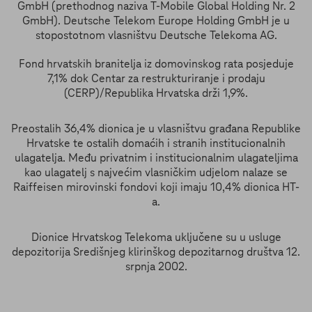
GmbH (prethodnog naziva T-Mobile Global Holding Nr. 2
GmbH). Deutsche Telekom Europe Holding GmbH je u
stopostotnom vlasništvu Deutsche Telekoma AG.
Fond hrvatskih branitelja iz domovinskog rata posjeduje
7,1% dok Centar za restrukturiranje i prodaju
(CERP)/Republika Hrvatska drži 1,9%.
Preostalih 36,4% dionica je u vlasništvu građana Republike
Hrvatske te ostalih domaćih i stranih institucionalnih
ulagatelja. Među privatnim i institucionalnim ulagateljima
kao ulagatelj s najvećim vlasničkim udjelom nalaze se
Raiffeisen mirovinski fondovi koji imaju 10,4% dionica HT-
a.
Dionice Hrvatskog Telekoma uključene su u usluge
depozitorija Središnjeg klirinškog depozitarnog društva 12.
srpnja 2002.