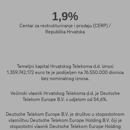
1,9%
Centar za restrukturiranje i prodaju (CERP) /
Republika Hrvatska
Temeljni kapital Hrvatskog Telekoma d.d. iznosi
1.359.742.172 euro te je podijeljen na 76.550.000 dionica
bez nominalnog iznosa.
Većinski vlasnik Hrvatskog Telekoma d.d. je Deutsche
Telekom Europe B.V. s udjelom od 54,6%.
Deutsche Telekom Europe B.V. je društvo u stopostotnom
vlasništvu Deutsche Telekom Europe Holding B.V. čiji je
stopostotni vlasnik Deutsche Telekom Europe Holding