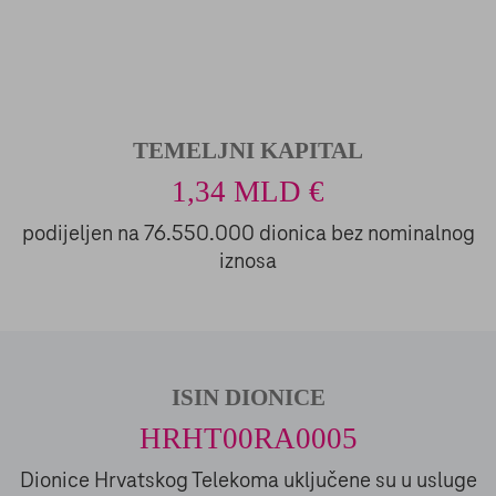
TEMELJNI KAPITAL
1,34 MLD €
podijeljen na 76.550.000 dionica bez nominalnog
iznosa
ISIN DIONICE
HRHT00RA0005
Dionice Hrvatskog Telekoma uključene su u usluge