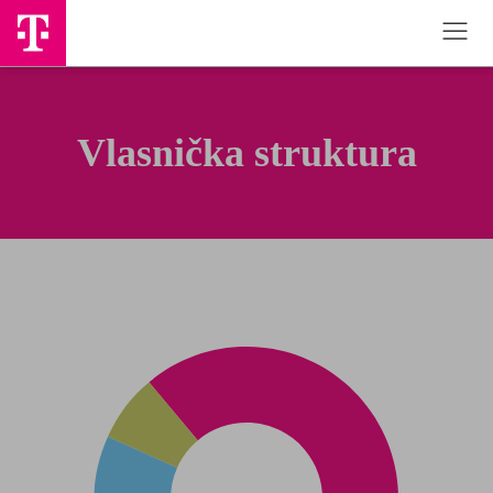
Vlasnička struktura