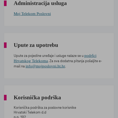
Administracija usluga
Moj Telekom Poslovni
Upute za upotrebu
podršci
Upute za pojedine uređaje i usluge nalaze se u
Hrvatskog Telekoma
. Za sva dodatna pitanja pošaljite e-
info@mojposlovni.ht.hr
mail na
.
Korisnička podrška
Korisnička podrška za poslovne korisnike
Hrvatski Telekom d.d
p.p. 192