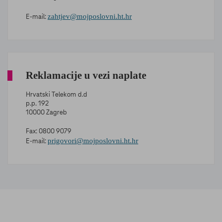
zahtjev@mojposlovni.ht.hr
E-mail:
Reklamacije u vezi naplate
Hrvatski Telekom d.d
p.p. 192
10000 Zagreb
Fax: 0800 9079
prigovori@mojposlovni.ht.hr
E-mail: