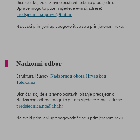
Dioničari koji žele izravno postaviti pitanje predsjednici
Uprave mogu to putem sljedeće e-mail adrese:
predsjednica.uprave@t.ht.hr
Na svaki primljeni upit odgovorit će se u primjerenom roku.
Nadzorni odbor
Nadzornog obora Hrvatskog
Struktura i članovi
Telekoma
Dioničari koji žele izravno postaviti pitanje predsjednici
Nadzornog odbora mogu to putem sljedeće e-mail adrese:
predsjednica.no@t.ht.hr
Na svaki primljeni upit odgovorit će se u primjerenom roku.