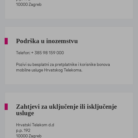
10000 Zagreb
Podrška u inozemstvu
Telefon: + 385 98 159 000
Pozivi su besplatni za pretplatnike i korisnike bonova
mobilne usluge Hrvatskog Telekoma.
Zahtjevi za uključenje ili isključenje
usluge
Hrvatski Telekom d.d
p.p. 192
10000 Zagreb