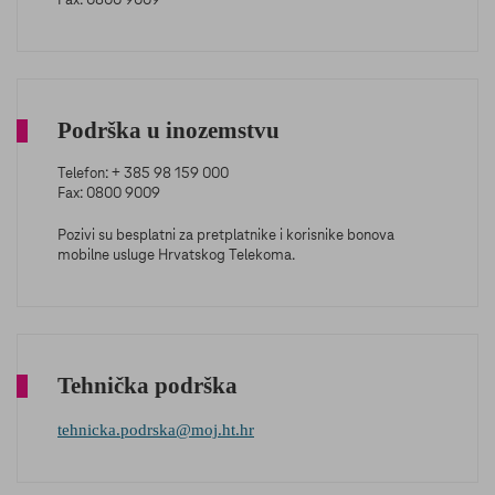
Fax: 0800 9009
Podrška u inozemstvu
Telefon: + 385 98 159 000
Fax: 0800 9009
Pozivi su besplatni za pretplatnike i korisnike bonova
mobilne usluge Hrvatskog Telekoma.
Tehnička podrška
tehnicka.podrska@moj.ht.hr