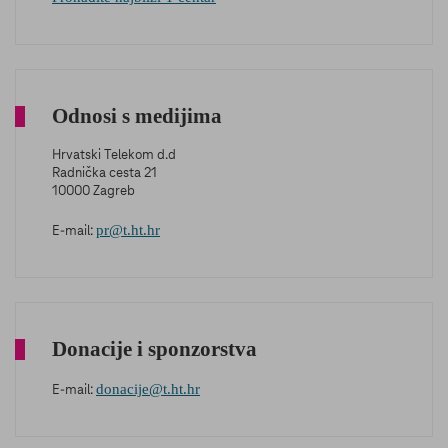
Odnosi s medijima
Hrvatski Telekom d.d
Radnička cesta 21
10000 Zagreb
pr@t.ht.hr
E-mail:
Donacije i sponzorstva
donacije@t.ht.hr
E-mail: