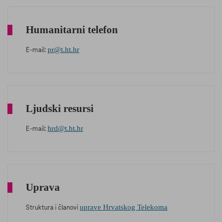
Humanitarni telefon
pr@t.ht.hr
E-mail:
Ljudski resursi
hrd@t.ht.hr
E-mail:
Uprava
uprave Hrvatskog Telekoma
Struktura i članovi