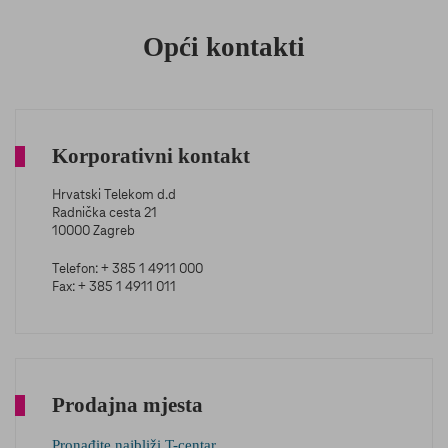
Opći kontakti
Korporativni kontakt
Hrvatski Telekom d.d
Radnička cesta 21
10000 Zagreb
Telefon: + 385 1 4911 000
Fax: + 385 1 4911 011
Prodajna mjesta
Pronađite najbliži T-centar