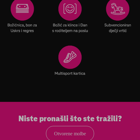
Niste pronašli što ste tražili?
Otvorene molbe