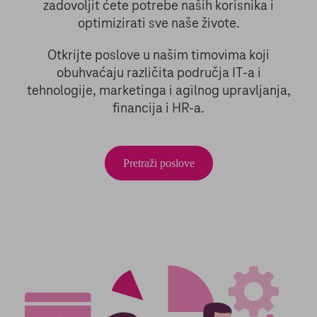
zadovoljit ćete potrebe naših korisnika i
optimizirati sve naše živote.
Otkrijte poslove u našim timovima koji
obuhvaćaju različita područja IT-a i
tehnologije, marketinga i agilnog upravljanja,
financija i HR-a.
Pretraži poslove