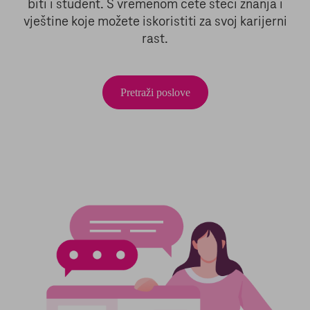
biti i student. S vremenom ćete steći znanja i
vještine koje možete iskoristiti za svoj karijerni
rast.
Pretraži poslove