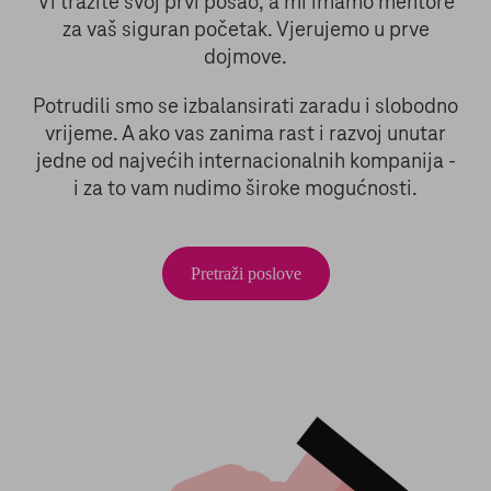
Vi tražite svoj prvi posao, a mi imamo mentore
za vaš siguran početak. Vjerujemo u prve
dojmove.
Potrudili smo se izbalansirati zaradu i slobodno
vrijeme. A ako vas zanima rast i razvoj unutar
jedne od najvećih internacionalnih kompanija -
i za to vam nudimo široke mogućnosti.
Pretraži poslove