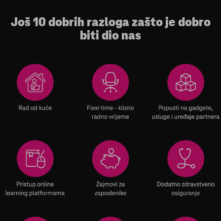
Još 10 dobrih razloga zašto je dobro
biti dio nas