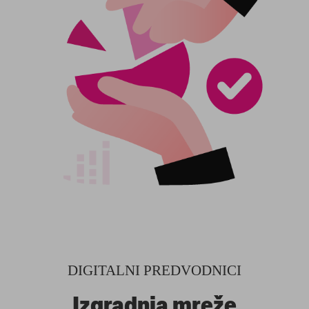
DIGITALNI PREDVODNICI
Izgradnja mreže