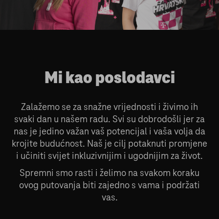
Mi kao poslodavci
Zalažemo se za snažne vrijednosti i živimo ih
svaki dan u našem radu. Svi su dobrodošli jer za
nas je jedino važan vaš potencijal i vaša volja da
krojite budućnost. Naš je cilj potaknuti promjene
i učiniti svijet inkluzivnijim i ugodnijim za život.
Spremni smo rasti i želimo na svakom koraku
ovog putovanja biti zajedno s vama i podržati
vas.