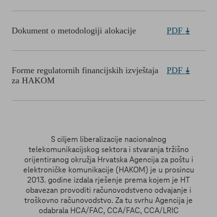
Dokument o metodologiji alokacije
PDF
Forme regulatornih financijskih izvještaja
PDF
za HAKOM
S ciljem liberalizacije nacionalnog
telekomunikacijskog sektora i stvaranja tržišno
orijentiranog okružja Hrvatska Agencija za poštu i
elektroničke komunikacije (HAKOM) je u prosincu
2013. godine izdala rješenje prema kojem je HT
obavezan provoditi računovodstveno odvajanje i
troškovno računovodstvo. Za tu svrhu Agencija je
odabrala HCA/FAC, CCA/FAC, CCA/LRIC