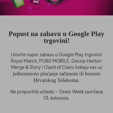
Popust na zabavu u Google Play
trgovini!
Ulovite super zabavu u Google Play trgovini!
Royal Match, PUBG MOBILE, Gossip Harbor:
Merge & Story i Clash of Clans čekaju vas uz
jednostavno plaćanje računom ili bonom
Hrvatskog Telekoma
.
Ne propustite uštedu – Deals Week završava
13. kolovoza.