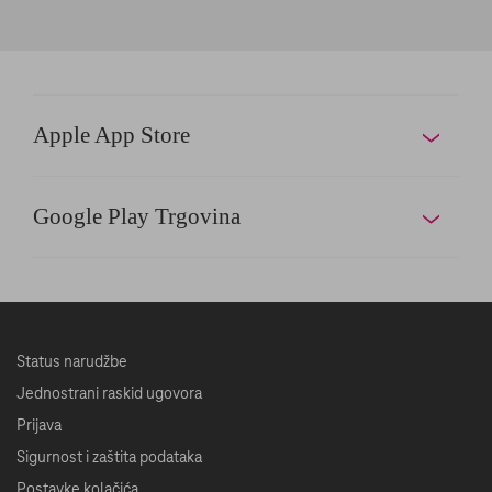
Apple App Store
Google Play Trgovina
Status narudžbe
Jednostrani raskid ugovora
Prijava
Sigurnost i zaštita podataka
Postavke kolačića