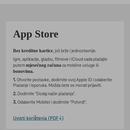
App Store
Bez kreditne kartice
, još brže i jednostavnije.
Igre, aplikacije, glazbu, filmove i iCloud sada plaćajte
mjesečnog računa
putem
za mobilne usluge ili
bonovima.
Otvorite postavke, dodirnite svoj Apple ID i odaberite
Plaćanje i isporuka. Možda ćete se morati prijaviti.
Dodirnite "Dodaj način plaćanja".
Odaberite Mobitel i dodirnite "Potvrdi".
Uvjeti korištenja (PDF
)