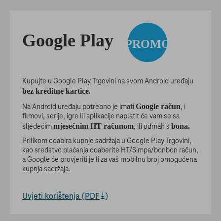
Google Play
PROMO
Kupujte u Google Play Trgovini na svom Android uređaju
bez kreditne kartice.
Google račun
Na Android uređaju potrebno je imati
, i
filmovi, serije, igre ili aplikacije naplatit će vam se sa
mjesečnim HT računom
bona.
sljedećim
, ili odmah s
Prilikom odabira kupnje sadržaja u Google Play Trgovini,
kao sredstvo plaćanja odaberite HT/Simpa/bonbon račun,
a Google će provjeriti je li za vaš mobilnu broj omogućena
kupnja sadržaja.
Uvjeti korištenja (PDF
)