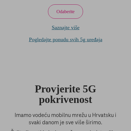
Odaberite
Saznajte više
Pogledajte ponudu svih 5g uređaja
Provjerite 5G
pokrivenost
Imamo vodeću mobilnu mrežu u Hrvatsku i
svaki danom je sve više širimo.