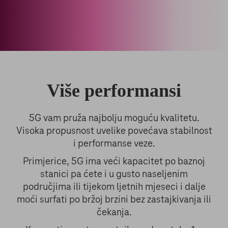
Više performansi
5G vam pruža najbolju moguću kvalitetu.
Visoka propusnost uvelike povećava stabilnost
i performanse veze.
Primjerice, 5G ima veći kapacitet po baznoj
stanici pa ćete i u gusto naseljenim
područjima ili tijekom ljetnih mjeseci i dalje
moći surfati po bržoj brzini bez zastajkivanja ili
čekanja.