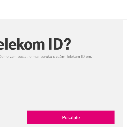
Telekom ID?
mi ćemo vam poslati e-mail poruku s vašim Telekom ID-em.
Pošaljite