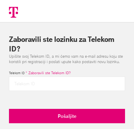
Zaboravili ste lozinku za Telekom
ID?
Upišite svoj Telekom ID, a mi ćemo vam na e-mail adresu koju ste
koristili pri registraciji i poslati upute kako postaviti novu lozinku.
*
Zaboravili ste Telekom ID?
Telekom ID
Pošaljite